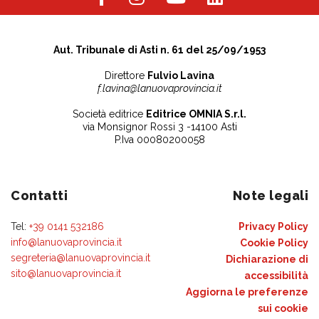
Aut. Tribunale di Asti n. 61 del 25/09/1953
Direttore
Fulvio Lavina
f.lavina@lanuovaprovincia.it
Società editrice
Editrice OMNIA S.r.l.
via Monsignor Rossi 3 -14100 Asti
P.Iva 00080200058
Contatti
Note legali
Tel:
+39 0141 532186
Privacy Policy
info@lanuovaprovincia.it
Cookie Policy
segreteria@lanuovaprovincia.it
Dichiarazione di
sito@lanuovaprovincia.it
accessibilità
Aggiorna le preferenze
sui cookie