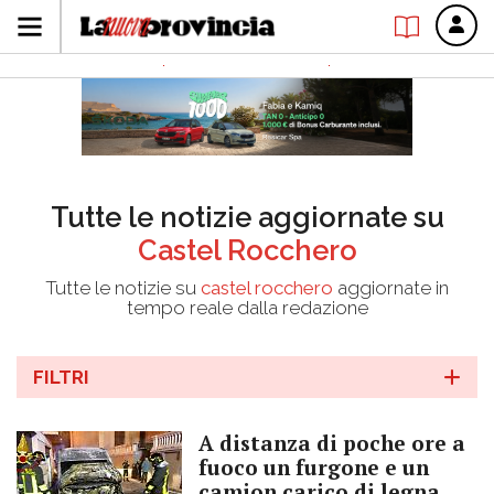
Tutte le notizie aggiornate su
Castel Rocchero
Tutte le notizie su
castel rocchero
aggiornate in
tempo reale dalla redazione
FILTRI
A distanza di poche ore a
fuoco un furgone e un
camion carico di legna