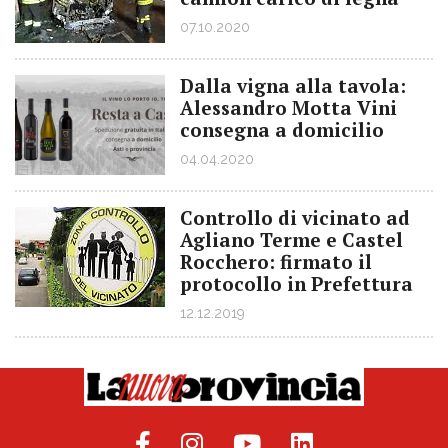
07.10.2020
Dalla vigna alla tavola:
Alessandro Motta Vini
consegna a domicilio
04.04.2020
Controllo di vicinato ad
Agliano Terme e Castel
Rocchero: firmato il
protocollo in Prefettura
12.12.2019