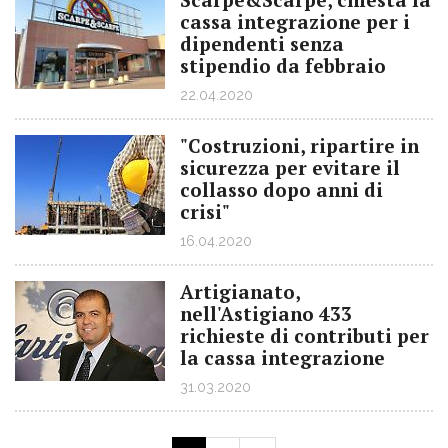
cassa integrazione per i
dipendenti senza
stipendio da febbraio
22.04.2020
"Costruzioni, ripartire in
sicurezza per evitare il
collasso dopo anni di
crisi"
16.04.2020
Artigianato,
nell'Astigiano 433
richieste di contributi per
la cassa integrazione
31.03.2020