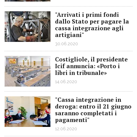
"Arrivati i primi fondi
dallo Stato per pagare la
cassa integrazione agli
artigiani"
30.06.2020
Costigliole, il presidente
Icif annuncia: «Porto i
libri in tribunale»
14.06.2020
"Cassa integrazione in
deroga: entro il 21 giugno
saranno completati i
pagamenti"
12.06.2020