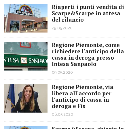
Riaperti i punti vendita di
Scarpe&Scarpe in attesa
del rilancio
29.05.2020
Regione Piemonte, come
richiedere l'anticipo della
cassa in deroga presso
Intesa Sanpaolo
09.05.2020
Regione Piemonte, via
libera all'accordo per
l'anticipo di cassa in
deroga e Fis
06.05.2020
Scarpe&Scarpe, chiesta la