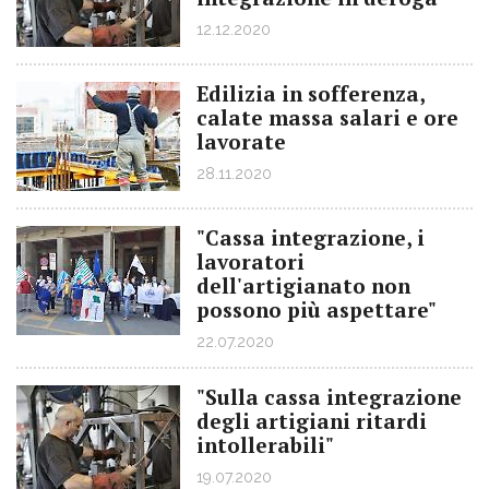
12.12.2020
Edilizia in sofferenza,
calate massa salari e ore
lavorate
28.11.2020
"Cassa integrazione, i
lavoratori
dell'artigianato non
possono più aspettare"
22.07.2020
"Sulla cassa integrazione
degli artigiani ritardi
intollerabili"
19.07.2020