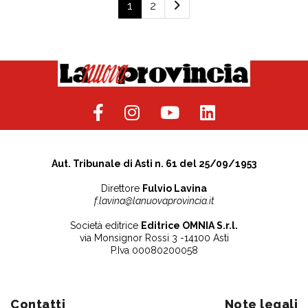
1
2
Aut. Tribunale di Asti n. 61 del 25/09/1953
Direttore
Fulvio Lavina
f.lavina@lanuovaprovincia.it
Società editrice
Editrice OMNIA S.r.l.
via Monsignor Rossi 3 -14100 Asti
P.Iva 00080200058
Contatti
Note legali