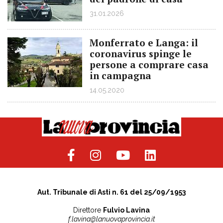
31.01.2026
Monferrato e Langa: il
coronavirus spinge le
persone a comprare casa
in campagna
14.05.2020
Aut. Tribunale di Asti n. 61 del 25/09/1953
Direttore
Fulvio Lavina
f.lavina@lanuovaprovincia.it