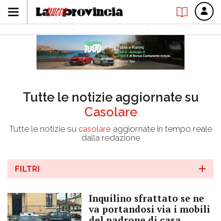
Tutte le notizie aggiornate su
Casolare
Tutte le notizie su
casolare
aggiornate in tempo reale
dalla redazione
FILTRI
Inquilino sfrattato se ne
va portandosi via i mobili
del padrone di casa