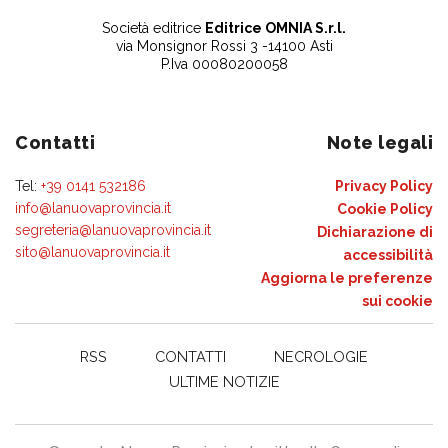
Società editrice
Editrice OMNIA S.r.l.
via Monsignor Rossi 3 -14100 Asti
P.Iva 00080200058
Contatti
Note legali
Tel:
+39 0141 532186
Privacy Policy
info@lanuovaprovincia.it
Cookie Policy
segreteria@lanuovaprovincia.it
Dichiarazione di
sito@lanuovaprovincia.it
accessibilità
Aggiorna le preferenze
sui cookie
RSS
CONTATTI
NECROLOGIE
ULTIME NOTIZIE