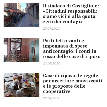
Il sindaco di Costigliole:
«Cittadini responsabili:
siamo vicini alla quota
zero dei contagi»
25.05.2020
Posti letto vuoti e
impennata di spese
anticontagio: i conti in
rosso delle case di riposo
20.05.2020
Case di riposo: le regole
per accettare nuovi ospiti
e le proposte delle
cooperative
20.05.2020