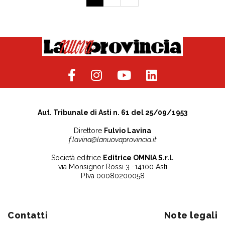
Aut. Tribunale di Asti n. 61 del 25/09/1953
Direttore
Fulvio Lavina
f.lavina@lanuovaprovincia.it
Società editrice
Editrice OMNIA S.r.l.
via Monsignor Rossi 3 -14100 Asti
P.Iva 00080200058
Contatti
Note legali