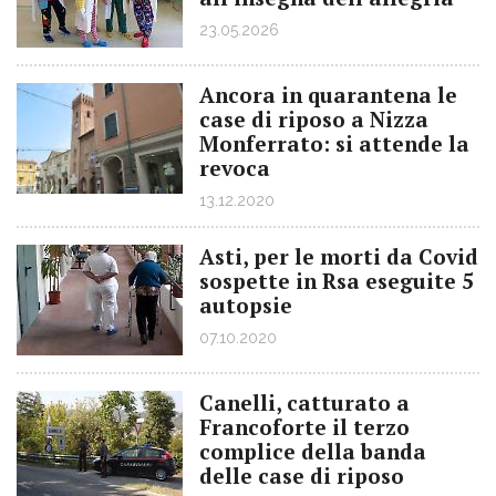
23.05.2026
Ancora in quarantena le
case di riposo a Nizza
Monferrato: si attende la
revoca
13.12.2020
Asti, per le morti da Covid
sospette in Rsa eseguite 5
autopsie
07.10.2020
Canelli, catturato a
Francoforte il terzo
complice della banda
delle case di riposo