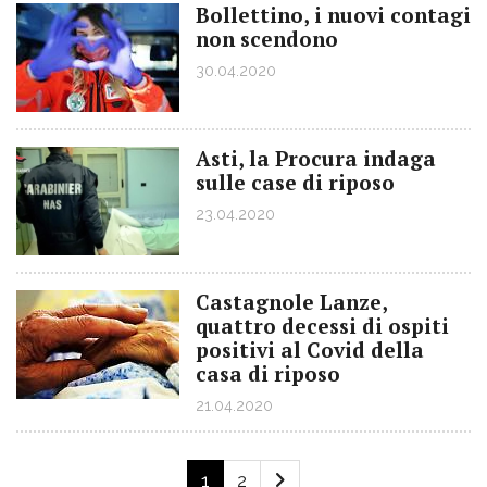
Bollettino, i nuovi contagi
non scendono
30.04.2020
Asti, la Procura indaga
sulle case di riposo
23.04.2020
Castagnole Lanze,
quattro decessi di ospiti
positivi al Covid della
casa di riposo
21.04.2020
1
2