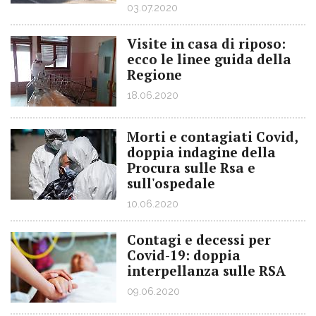
03.07.2020
Visite in casa di riposo:
ecco le linee guida della
Regione
18.06.2020
Morti e contagiati Covid,
doppia indagine della
Procura sulle Rsa e
sull'ospedale
10.06.2020
Contagi e decessi per
Covid-19: doppia
interpellanza sulle RSA
09.06.2020