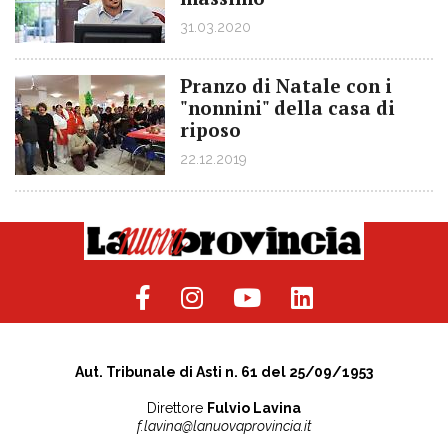
31.03.2020
Pranzo di Natale con i
"nonnini" della casa di
riposo
22.12.2019
Aut. Tribunale di Asti n. 61 del 25/09/1953
Direttore
Fulvio Lavina
f.lavina@lanuovaprovincia.it