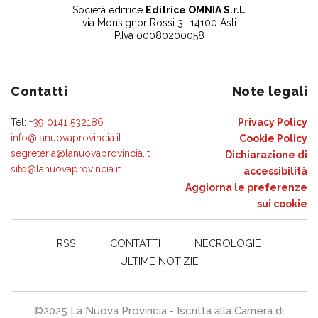
Società editrice
Editrice OMNIA S.r.l.
via Monsignor Rossi 3 -14100 Asti
P.Iva 00080200058
Contatti
Note legali
Tel:
+39 0141 532186
Privacy Policy
info@lanuovaprovincia.it
Cookie Policy
segreteria@lanuovaprovincia.it
Dichiarazione di
sito@lanuovaprovincia.it
accessibilità
Aggiorna le preferenze
sui cookie
RSS
CONTATTI
NECROLOGIE
ULTIME NOTIZIE
©2025 La Nuova Provincia - Iscritta alla Camera di