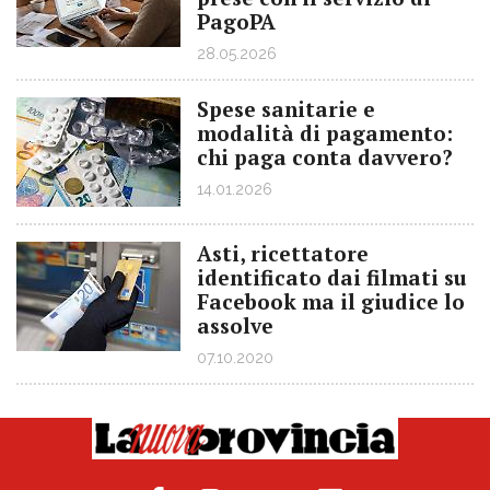
PagoPA
28.05.2026
Spese sanitarie e
modalità di pagamento:
chi paga conta davvero?
14.01.2026
Asti, ricettatore
identificato dai filmati su
Facebook ma il giudice lo
assolve
07.10.2020