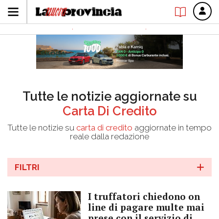
Tutte le notizie aggiornate su
Carta Di Credito
Tutte le notizie su
carta di credito
aggiornate in tempo
reale dalla redazione
FILTRI
I truffatori chiedono on
line di pagare multe mai
prese con il servizio di