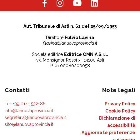
Aut. Tribunale di Asti n. 61 del 25/09/1953
Direttore
Fulvio Lavina
f.lavina@lanuovaprovincia.it
Società editrice
Editrice OMNIA S.r.l.
via Monsignor Rossi 3 -14100 Asti
P.Iva 00080200058
Contatti
Note legali
Tel:
+39 0141 532186
Privacy Policy
info@lanuovaprovincia.it
Cookie Policy
segreteria@lanuovaprovincia.it
Dichiarazione di
sito@lanuovaprovincia.it
accessibilità
Aggiorna le preferenze
sui cookie