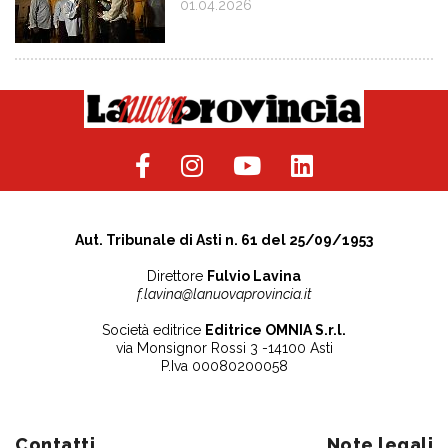
01.04.2026
Aut. Tribunale di Asti n. 61 del 25/09/1953
Direttore
Fulvio Lavina
f.lavina@lanuovaprovincia.it
Società editrice
Editrice OMNIA S.r.l.
via Monsignor Rossi 3 -14100 Asti
P.Iva 00080200058
Contatti
Note legali