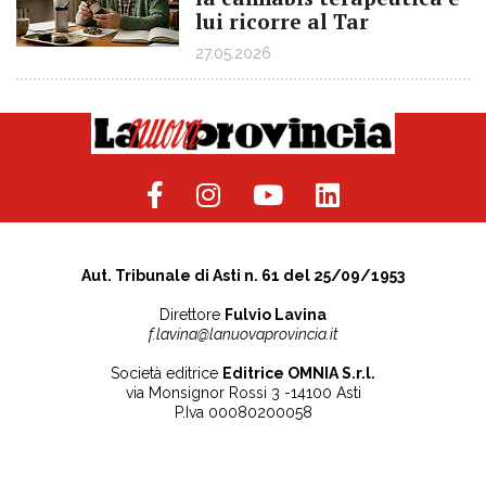
lui ricorre al Tar
27.05.2026
Aut. Tribunale di Asti n. 61 del 25/09/1953
Direttore
Fulvio Lavina
f.lavina@lanuovaprovincia.it
Società editrice
Editrice OMNIA S.r.l.
via Monsignor Rossi 3 -14100 Asti
P.Iva 00080200058