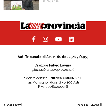
16.04.2018
Aut. Tribunale di Asti n. 61 del 25/09/1953
Direttore
Fulvio Lavina
f.lavina@lanuovaprovincia.it
Società editrice
Editrice OMNIA S.r.l.
via Monsignor Rossi 3 -14100 Asti
P.Iva 00080200058
Contatti
Note legali