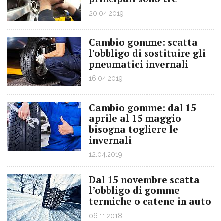
20.04.2019
Cambio gomme: scatta
l'obbligo di sostituire gli
pneumatici invernali
16.04.2019
Cambio gomme: dal 15
aprile al 15 maggio
bisogna togliere le
invernali
12.04.2019
Dal 15 novembre scatta
l’obbligo di gomme
termiche o catene in auto
06.11.2018