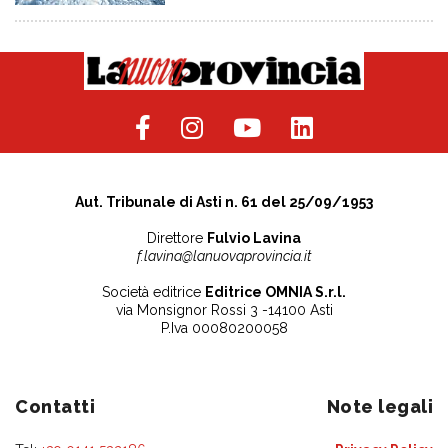
Aut. Tribunale di Asti n. 61 del 25/09/1953
Direttore
Fulvio Lavina
f.lavina@lanuovaprovincia.it
Società editrice
Editrice OMNIA S.r.l.
via Monsignor Rossi 3 -14100 Asti
P.Iva 00080200058
Contatti
Note legali