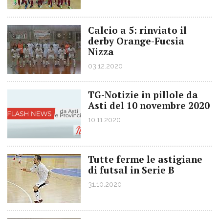
Calcio a 5: rinviato il
derby Orange-Fucsia
Nizza
03.12.2020
TG-Notizie in pillole da
Asti del 10 novembre 2020
10.11.2020
Tutte ferme le astigiane
di futsal in Serie B
31.10.2020