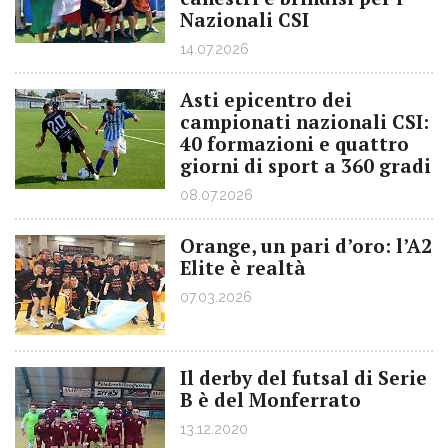
Nazionali CSI
14.07.2026
Asti epicentro dei
campionati nazionali CSI:
40 formazioni e quattro
giorni di sport a 360 gradi
08.07.2026
Orange, un pari d’oro: l’A2
Elite è realtà
07.03.2026
Il derby del futsal di Serie
B è del Monferrato
13.12.2020