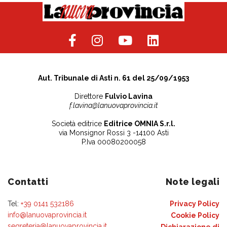
Aut. Tribunale di Asti n. 61 del 25/09/1953
Direttore
Fulvio Lavina
f.lavina@lanuovaprovincia.it
Società editrice
Editrice OMNIA S.r.l.
via Monsignor Rossi 3 -14100 Asti
P.Iva 00080200058
Contatti
Note legali
Tel:
+39 0141 532186
Privacy Policy
info@lanuovaprovincia.it
Cookie Policy
segreteria@lanuovaprovincia.it
Dichiarazione di