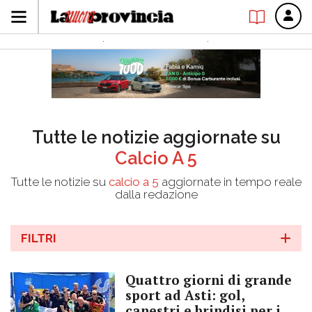
Tutte le notizie aggiornate su
Calcio A 5
Tutte le notizie su
calcio a 5
aggiornate in tempo reale
dalla redazione
FILTRI
Quattro giorni di grande
sport ad Asti: gol,
canestri e brindisi per i