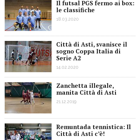
Il futsal PGS fermo ai box:
le classifiche
18.03.2020
Città di Asti, svanisce il
sogno Coppa Italia di
Serie A2
14.02.2020
Zanchetta illegale,
manita Città di Asti
21.12.2019
Remuntada tennistica: Il
Città di Asti c’è!