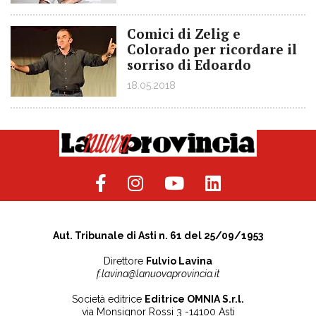
Comici di Zelig e
Colorado per ricordare il
sorriso di Edoardo
18.05.2018
Aut. Tribunale di Asti n. 61 del 25/09/1953
Direttore
Fulvio Lavina
f.lavina@lanuovaprovincia.it
Società editrice
Editrice OMNIA S.r.l.
via Monsignor Rossi 3 -14100 Asti