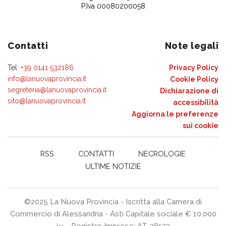
P.Iva 00080200058
Contatti
Note legali
Tel:
+39 0141 532186
Privacy Policy
info@lanuovaprovincia.it
Cookie Policy
segreteria@lanuovaprovincia.it
Dichiarazione di
sito@lanuovaprovincia.it
accessibilità
Aggiorna le preferenze
sui cookie
RSS
CONTATTI
NECROLOGIE
ULTIME NOTIZIE
©2025 La Nuova Provincia - Iscritta alla Camera di
Commercio di Alessandria - Asti Capitale sociale € 10.000
i.v. - Registro Imprese: AT-28133