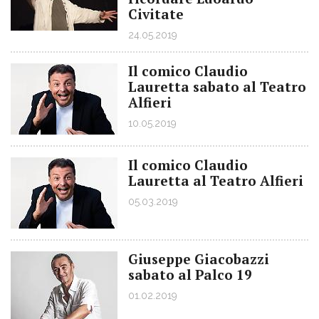
Civitate
24.05.2019
Il comico Claudio
Lauretta sabato al Teatro
Alfieri
10.05.2019
Il comico Claudio
Lauretta al Teatro Alfieri
05.03.2019
Giuseppe Giacobazzi
sabato al Palco 19
01.02.2019