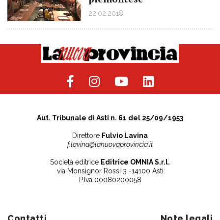
22.02.2018
Aut. Tribunale di Asti n. 61 del 25/09/1953
Direttore
Fulvio Lavina
f.lavina@lanuovaprovincia.it
Società editrice
Editrice OMNIA S.r.l.
via Monsignor Rossi 3 -14100 Asti
P.Iva 00080200058
Contatti
Note legali