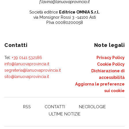
f.lavina@lanuovaprovincia.it
Società editrice
Editrice OMNIA S.r.l.
via Monsignor Rossi 3 -14100 Asti
P.Iva 00080200058
Contatti
Note legali
Tel:
+39 0141 532186
Privacy Policy
info@lanuovaprovincia.it
Cookie Policy
segreteria@lanuovaprovincia.it
Dichiarazione di
sito@lanuovaprovincia.it
accessibilità
Aggiorna le preferenze
sui cookie
RSS
CONTATTI
NECROLOGIE
ULTIME NOTIZIE