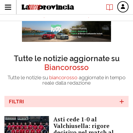
Tutte le notizie aggiornate su
Biancorosso
Tutte le notizie su
biancorosso
aggiornate in tempo
reale dalla redazione
FILTRI
Asti cede 1-0 al
Valchiusella: rigore
decisivo nel match al