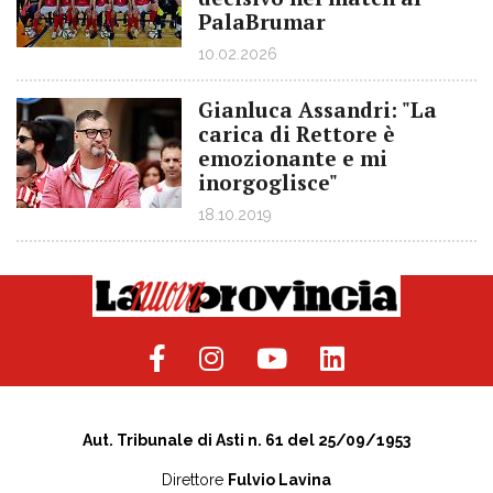
PalaBrumar
10.02.2026
Gianluca Assandri: "La
carica di Rettore è
emozionante e mi
inorgoglisce"
18.10.2019
Aut. Tribunale di Asti n. 61 del 25/09/1953
Direttore
Fulvio Lavina