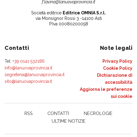
f.lavina@lanuovaprovincia.it
Società editrice
Editrice OMNIA S.r.l.
via Monsignor Rossi 3 -14100 Asti
P.Iva 00080200058
Contatti
Note legali
Tel:
+39 0141 532186
Privacy Policy
info@lanuovaprovincia.it
Cookie Policy
segreteria@lanuovaprovincia.it
Dichiarazione di
sito@lanuovaprovincia.it
accessibilità
Aggiorna le preferenze
sui cookie
RSS
CONTATTI
NECROLOGIE
ULTIME NOTIZIE