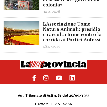
colonia»
30.07.2026
L'Associazione Uomo
Natura Animali: presidio
e raccolta firme contro la
corrida ai Portici Anfossi
08.07.2026
Aut. Tribunale di Asti n. 61 del 25/09/1953
Direttore
Fulvio Lavina