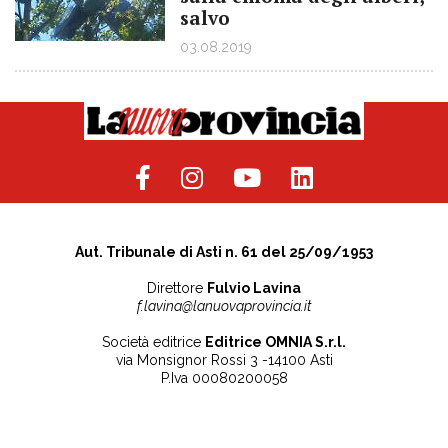
salvo
03.08.2019
Aut. Tribunale di Asti n. 61 del 25/09/1953
Direttore
Fulvio Lavina
f.lavina@lanuovaprovincia.it
Società editrice
Editrice OMNIA S.r.l.
via Monsignor Rossi 3 -14100 Asti
P.Iva 00080200058