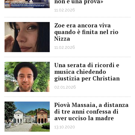
non è una prova»
11.02.2026
Zoe era ancora viva
quando è finita nel rio
Nizza
11.02.2026
Una serata di ricordi e
musica chiedendo
giustizia per Christian
02.01.2026
Piovà Massaia, a distanza
di tre anni confessa di
aver ucciso la madre
13.10.2020