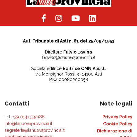
Aut. Tribunale di Asti n. 61 del 25/09/1953
Direttore
Fulvio Lavina
f.lavina@lanuovaprovincia.it
Società editrice
Editrice OMNIA S.r.l.
via Monsignor Rossi 3 -14100 Asti
P.Iva 00080200058
Contatti
Note legali
Tel:
+39 0141 532186
Privacy Policy
info@lanuovaprovincia.it
Cookie Policy
segreteria@lanuovaprovincia.it
Dichiarazione di
sito@lanuovaprovincia.it