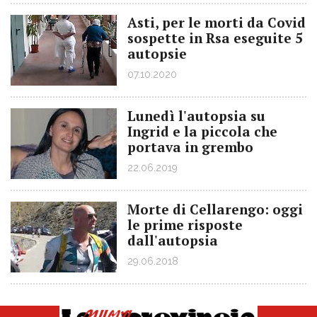
Asti, per le morti da Covid
sospette in Rsa eseguite 5
autopsie
07.10.2020
Lunedì l'autopsia su
Ingrid e la piccola che
portava in grembo
22.06.2019
Morte di Cellarengo: oggi
le prime risposte
dall'autopsia
29.06.2018