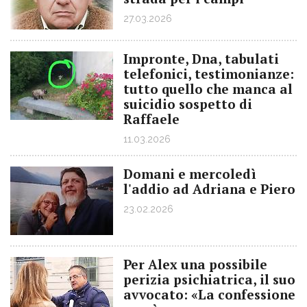
27.03.2026
Impronte, Dna, tabulati
telefonici, testimonianze:
tutto quello che manca al
suicidio sospetto di
Raffaele
11.03.2026
Domani e mercoledì
l'addio ad Adriana e Piero
23.02.2026
Per Alex una possibile
perizia psichiatrica, il suo
avvocato: «La confessione