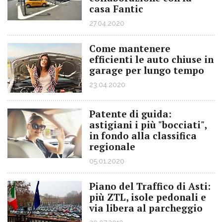
casa Fantic
27.04.2020
Come mantenere
efficienti le auto chiuse in
garage per lungo tempo
23.04.2020
Patente di guida:
astigiani i più "bocciati",
in fondo alla classifica
regionale
05.01.2020
Piano del Traffico di Asti:
più ZTL, isole pedonali e
via libera al parcheggio