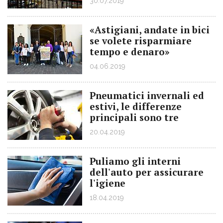
30.07.2019
«Astigiani, andate in bici
se volete risparmiare
tempo e denaro»
04.06.2019
Pneumatici invernali ed
estivi, le differenze
principali sono tre
20.04.2019
Puliamo gli interni
dell'auto per assicurare
l'igiene
18.04.2019