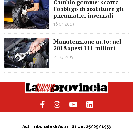
Cambio gomme: scatta
l'obbligo di sostituire gli
pneumatici invernali
16.04.2019
Manutenzione auto: nel
2018 spesi 111 milioni
21.03.2019
Aut. Tribunale di Asti n. 61 del 25/09/1953