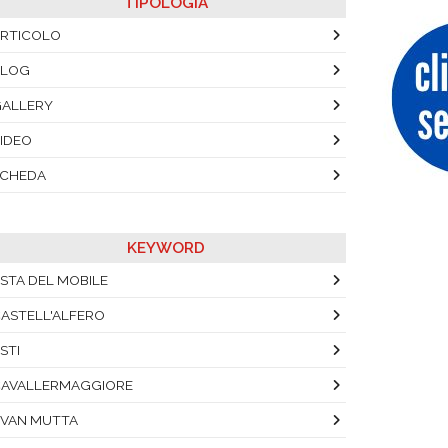
TIPOLOGIA
RTICOLO
BLOG
ALLERY
IDEO
SCHEDA
KEYWORD
STA DEL MOBILE
ASTELL'ALFERO
STI
AVALLERMAGGIORE
VAN MUTTA