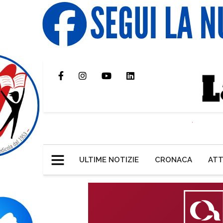
ULTIME NOTIZIE
CRONACA
ATT