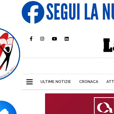
ULTIME NOTIZIE
CRONACA
ATT