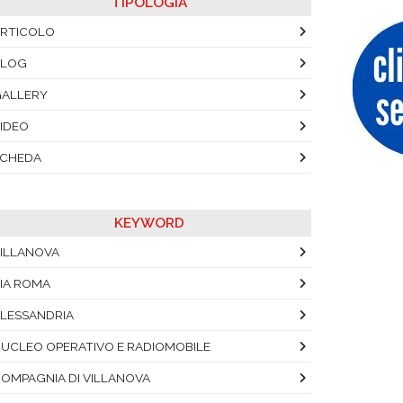
TIPOLOGIA
RTICOLO
BLOG
ALLERY
IDEO
SCHEDA
KEYWORD
ILLANOVA
IA ROMA
LESSANDRIA
UCLEO OPERATIVO E RADIOMOBILE
OMPAGNIA DI VILLANOVA