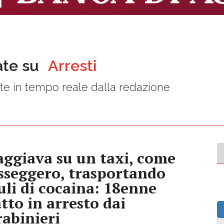
ate su
Arresti
e in tempo reale dalla redazione
aggiava su un taxi, come
sseggero, trasportando
uli di cocaina: 18enne
atto in arresto dai
rabinieri