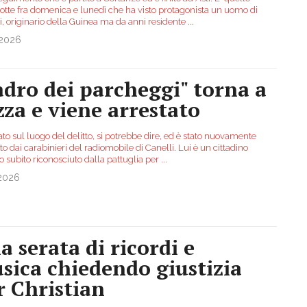
notte fra domenica e lunedì che ha visto protagonista un uomo di
i, originario della Guinea ma da anni residente
...
.2026
adro dei parcheggi" torna a
zza e viene arrestato
ato sul luogo del delitto, si potrebbe dire, ed è stato nuovamente
to dai carabinieri del radiomobile di Canelli. Lui è un cittadino
o subito riconosciuto dalla pattuglia per
...
.2026
a serata di ricordi e
sica chiedendo giustizia
r Christian