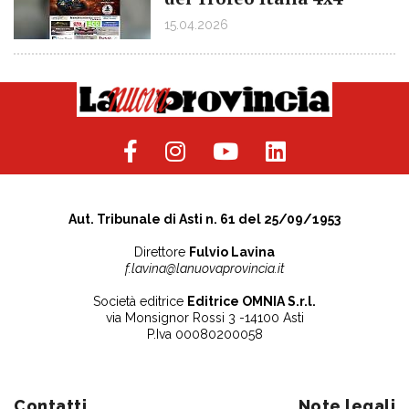
15.04.2026
Aut. Tribunale di Asti n. 61 del 25/09/1953
Direttore
Fulvio Lavina
f.lavina@lanuovaprovincia.it
Società editrice
Editrice OMNIA S.r.l.
via Monsignor Rossi 3 -14100 Asti
P.Iva 00080200058
Contatti
Note legali