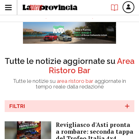
Tutte le notizie aggiornate su
Area
Ristoro Bar
Tutte le notizie su
area ristoro bar
aggiornate in
tempo reale dalla redazione
FILTRI
Revigliasco d'Asti pronta
a rombare: seconda tappa
del Trofeo Italia 4x4