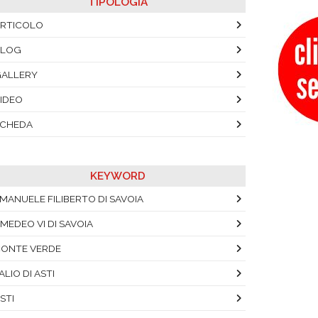
TIPOLOGIA
RTICOLO
BLOG
ALLERY
IDEO
SCHEDA
KEYWORD
MANUELE FILIBERTO DI SAVOIA
MEDEO VI DI SAVOIA
ONTE VERDE
ALIO DI ASTI
STI