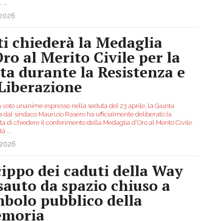
”,
...
.2026
ti chiederà la Medaglia
Oro al Merito Civile per la
tta durante la Resistenza e
 Liberazione
 voto unanime espresso nella seduta del 23 aprile, la Giunta
a dal sindaco Maurizio Rasero ha ufficialmente deliberato la
a di chiedere il conferimento della Medaglia d’Oro al Merito Civile
ttà
...
.2026
 cippo dei caduti della Way
sauto da spazio chiuso a
mbolo pubblico della
moria