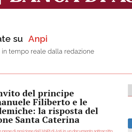
ate su
Anpi
 in tempo reale dalla redazione
invito del principe
anuele Filiberto e le
lemiche: la risposta del
one Santa Caterina
 prese di posizione dall'ANPI di Asti in un documento sottoscritto