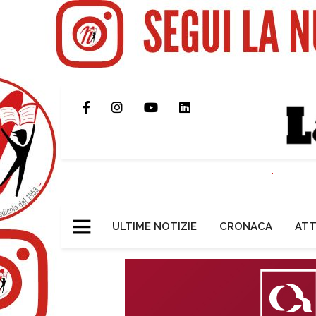
ULTIME NOTIZIE
CRONACA
ATT