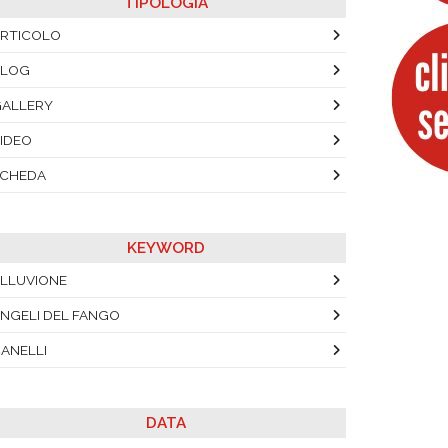
TIPOLOGIA
RTICOLO
BLOG
ALLERY
IDEO
SCHEDA
KEYWORD
LLUVIONE
NGELI DEL FANGO
ANELLI
DATA