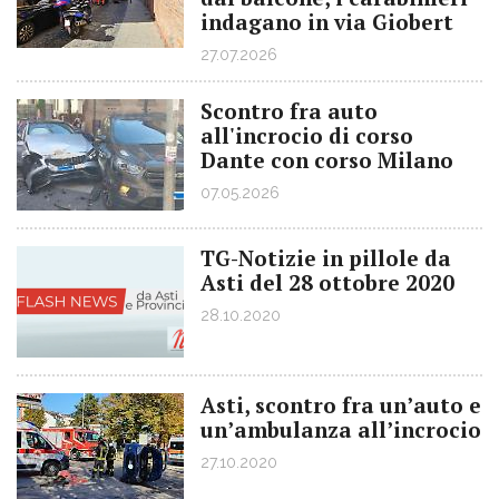
indagano in via Giobert
27.07.2026
Scontro fra auto
all'incrocio di corso
Dante con corso Milano
07.05.2026
TG-Notizie in pillole da
Asti del 28 ottobre 2020
28.10.2020
Asti, scontro fra un’auto e
un’ambulanza all’incrocio
27.10.2020