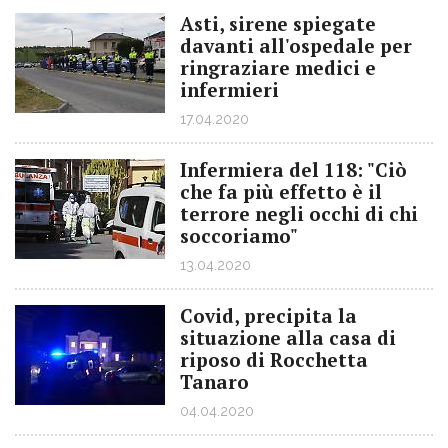
Asti, sirene spiegate
davanti all'ospedale per
ringraziare medici e
infermieri
17.04.2020
Infermiera del 118: "Ciò
che fa più effetto è il
terrore negli occhi di chi
soccoriamo"
13.04.2020
Covid, precipita la
situazione alla casa di
riposo di Rocchetta
Tanaro
04.04.2020