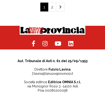
1
2
Aut. Tribunale di Asti n. 61 del 25/09/1953
Direttore
Fulvio Lavina
f.lavina@lanuovaprovincia.it
Società editrice
Editrice OMNIA S.r.l.
via Monsignor Rossi 3 -14100 Asti
P.Iva 00080200058