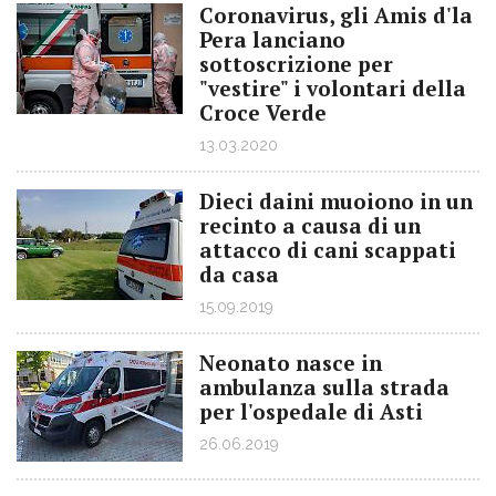
Coronavirus, gli Amis d'la
Pera lanciano
sottoscrizione per
"vestire" i volontari della
Croce Verde
13.03.2020
Dieci daini muoiono in un
recinto a causa di un
attacco di cani scappati
da casa
15.09.2019
Neonato nasce in
ambulanza sulla strada
per l'ospedale di Asti
26.06.2019