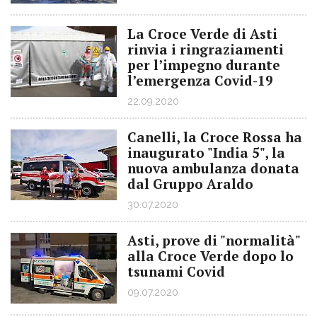
La Croce Verde di Asti
rinvia i ringraziamenti
per l’impegno durante
l’emergenza Covid-19
22.09.2020
Canelli, la Croce Rossa ha
inaugurato "India 5", la
nuova ambulanza donata
dal Gruppo Araldo
30.07.2020
Asti, prove di "normalità"
alla Croce Verde dopo lo
tsunami Covid
09.07.2020