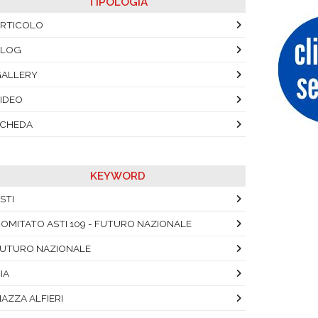
TIPOLOGIA
RTICOLO
BLOG
ALLERY
IDEO
SCHEDA
KEYWORD
STI
OMITATO ASTI 109 - FUTURO NAZIONALE
UTURO NAZIONALE
IA
IAZZA ALFIERI