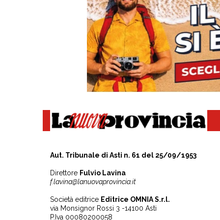
Aut. Tribunale di Asti n. 61 del 25/09/1953
Direttore
Fulvio Lavina
f.lavina@lanuovaprovincia.it
Società editrice
Editrice OMNIA S.r.l.
via Monsignor Rossi 3 -14100 Asti
P.Iva 00080200058