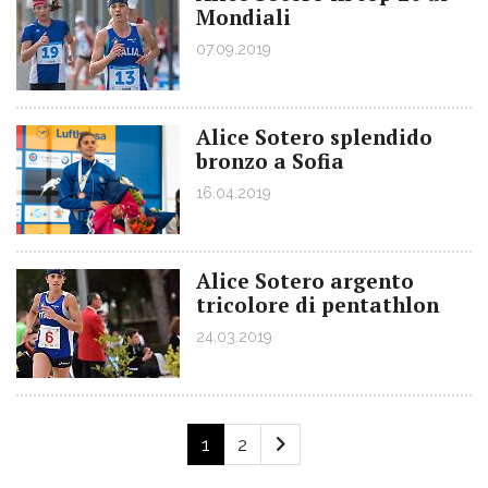
Mondiali
07.09.2019
Alice Sotero splendido
bronzo a Sofia
16.04.2019
Alice Sotero argento
tricolore di pentathlon
24.03.2019
1
2