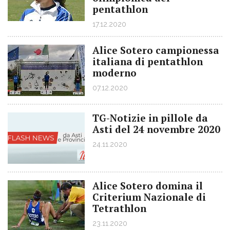
pentathlon
17.12.2020
Alice Sotero campionessa
italiana di pentathlon
moderno
07.12.2020
TG-Notizie in pillole da
Asti del 24 novembre 2020
24.11.2020
Alice Sotero domina il
Criterium Nazionale di
Tetrathlon
23.11.2020