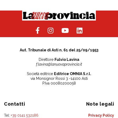
Aut. Tribunale di Asti n. 61 del 25/09/1953
Direttore
Fulvio Lavina
f.lavina@lanuovaprovincia.it
Società editrice
Editrice OMNIA S.r.l.
via Monsignor Rossi 3 -14100 Asti
P.Iva 00080200058
Contatti
Note legali
Tel:
+39 0141 532186
Privacy Policy