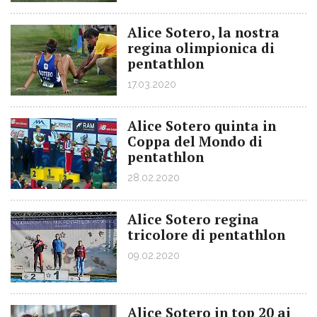
Alice Sotero, la nostra
regina olimpionica di
pentathlon
17.03.2020
Alice Sotero quinta in
Coppa del Mondo di
pentathlon
28.02.2020
Alice Sotero regina
tricolore di pentathlon
09.02.2020
Alice Sotero in top 20 ai