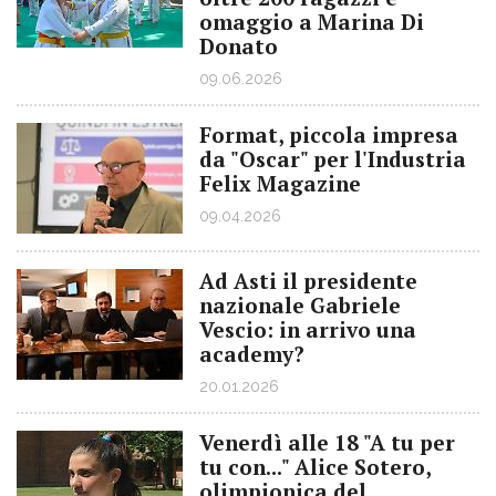
omaggio a Marina Di
Donato
09.06.2026
Format, piccola impresa
da "Oscar" per l'Industria
Felix Magazine
09.04.2026
Ad Asti il presidente
nazionale Gabriele
Vescio: in arrivo una
academy?
20.01.2026
Venerdì alle 18 "A tu per
tu con..." Alice Sotero,
olimpionica del