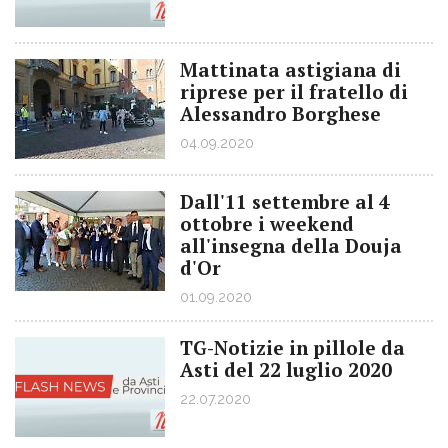
Mattinata astigiana di
riprese per il fratello di
Alessandro Borghese
04.09.2020
Dall'11 settembre al 4
ottobre i weekend
all'insegna della Douja
d'Or
01.09.2020
TG-Notizie in pillole da
Asti del 22 luglio 2020
22.07.2020