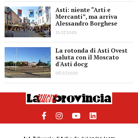
Asti: niente “Arti e
Mercanti”, ma arriva
Alessandro Borghese
21.07.2020
La rotonda di Asti Ovest
saluta con il Moscato
d'Asti docg
06.07.2020