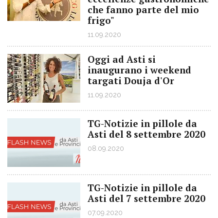
che fanno parte del mio
frigo"
11.09.2020
Oggi ad Asti si
inaugurano i weekend
targati Douja d'Or
11.09.2020
TG-Notizie in pillole da
Asti del 8 settembre 2020
08.09.2020
TG-Notizie in pillole da
Asti del 7 settembre 2020
07.09.2020