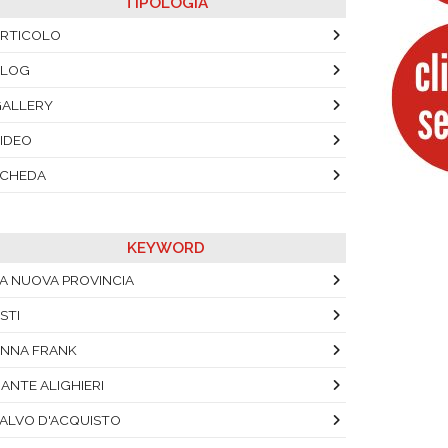
TIPOLOGIA
RTICOLO
BLOG
ALLERY
IDEO
SCHEDA
KEYWORD
A NUOVA PROVINCIA
STI
NNA FRANK
ANTE ALIGHIERI
ALVO D'ACQUISTO