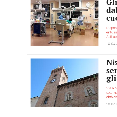
Gli
da
cu
Rispost
entusia
Asti pe
10.04
Ni
se
gl
Via a N
settima
città d
10.04