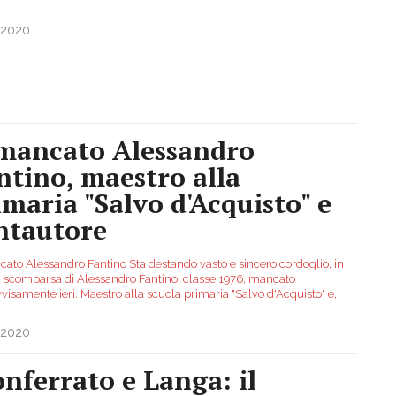
.2020
 mancato Alessandro
ntino, maestro alla
imaria "Salvo d'Acquisto" e
ntautore
cato Alessandro Fantino Sta destando vasto e sincero cordoglio, in
 la scomparsa di Alessandro Fantino, classe 1976, mancato
visamente ieri. Maestro alla scuola primaria "Salvo d'Acquisto" e,
.2020
nferrato e Langa: il