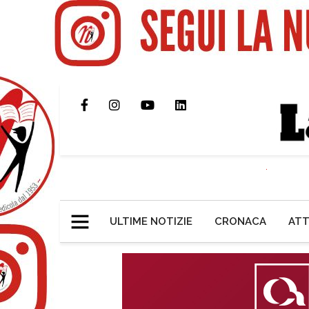
ULTIME NOTIZIE
CRONACA
ATT