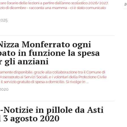
are l’orario delle lezioni a partire dall’anno scolastico 2026/2027.
2
nizio di dicembre - racconta una mamma - ci è stato comunicato
2025
Nizza Monferrato ogni
bato in funzione la spesa
r gli anziani
amente disponibile, grazie alla collaborazione tra il Comune di
Assessorato ai Servizi Sociali, e i volontari della Protezione Civile
 il servizio gratuito di spesa a domicilio. Si rivolge in
...
.2020
-Notizie in pillole da Asti
l 3 agosto 2020