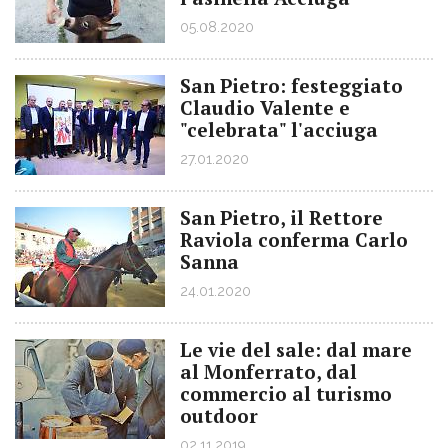
05.08.2020
San Pietro: festeggiato
Claudio Valente e
"celebrata" l'acciuga
27.01.2020
San Pietro, il Rettore
Raviola conferma Carlo
Sanna
24.01.2020
Le vie del sale: dal mare
al Monferrato, dal
commercio al turismo
outdoor
02.11.2019