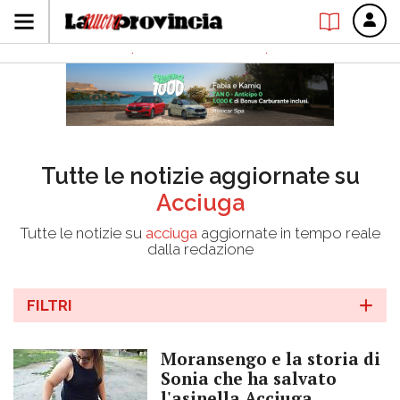
Tutte le notizie aggiornate su
Acciuga
Tutte le notizie su
acciuga
aggiornate in tempo reale
dalla redazione
FILTRI
Moransengo e la storia di
Sonia che ha salvato
l'asinella Acciuga