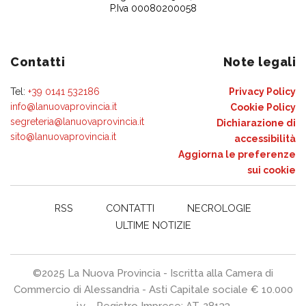
P.Iva 00080200058
Contatti
Note legali
Tel:
+39 0141 532186
Privacy Policy
info@lanuovaprovincia.it
Cookie Policy
segreteria@lanuovaprovincia.it
Dichiarazione di
sito@lanuovaprovincia.it
accessibilità
Aggiorna le preferenze
sui cookie
RSS
CONTATTI
NECROLOGIE
ULTIME NOTIZIE
©2025 La Nuova Provincia - Iscritta alla Camera di
Commercio di Alessandria - Asti Capitale sociale € 10.000
i.v. - Registro Imprese: AT-28133