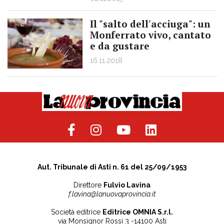
Il "salto dell'acciuga": un
Monferrato vivo, cantato
e da gustare
16.11.2018
Aut. Tribunale di Asti n. 61 del 25/09/1953
Direttore
Fulvio Lavina
f.lavina@lanuovaprovincia.it
Società editrice
Editrice OMNIA S.r.l.
via Monsignor Rossi 3 -14100 Asti