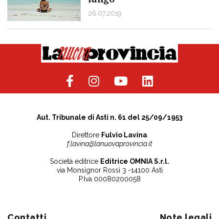
26.07.2019
Aut. Tribunale di Asti n. 61 del 25/09/1953
Direttore
Fulvio Lavina
f.lavina@lanuovaprovincia.it
Società editrice
Editrice OMNIA S.r.l.
via Monsignor Rossi 3 -14100 Asti
P.Iva 00080200058
Contatti
Note legali