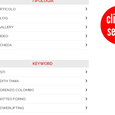
TIPOLOGIA
RTICOLO
BLOG
ALLERY
IDEO
SCHEDA
KEYWORD
STI
DITH TANIA
LORENZO COLOMBO
MATTEO FORNO
OWERLIFTING