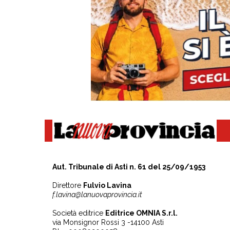
Aut. Tribunale di Asti n. 61 del 25/09/1953
Direttore
Fulvio Lavina
f.lavina@lanuovaprovincia.it
Società editrice
Editrice OMNIA S.r.l.
via Monsignor Rossi 3 -14100 Asti