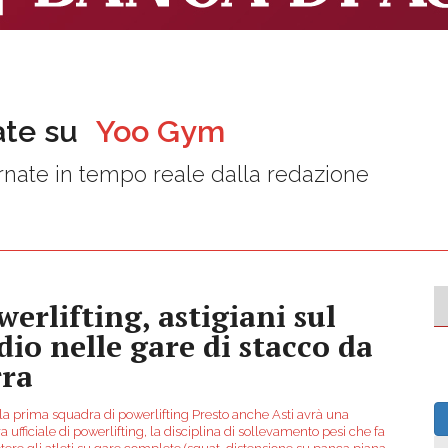
ate su
Yoo Gym
nate in tempo reale dalla redazione
werlifting, astigiani sul
dio nelle gare di stacco da
rra
 la prima squadra di powerlifting Presto anche Asti avrà una
 ufficiale di powerlifting, la disciplina di sollevamento pesi che fa