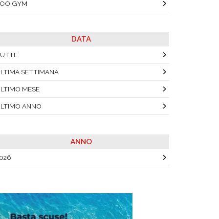
YOO GYM
DATA
UTTE
LTIMA SETTIMANA
LTIMO MESE
LTIMO ANNO
ANNO
026