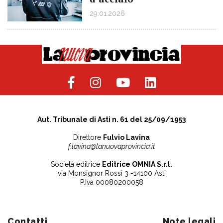
29.01.2026
Aut. Tribunale di Asti n. 61 del 25/09/1953
Direttore
Fulvio Lavina
f.lavina@lanuovaprovincia.it
Società editrice
Editrice OMNIA S.r.l.
via Monsignor Rossi 3 -14100 Asti
P.Iva 00080200058
Contatti
Note legali