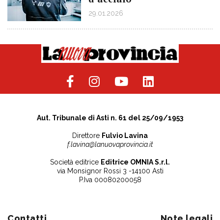
29.01.2026
Aut. Tribunale di Asti n. 61 del 25/09/1953
Direttore
Fulvio Lavina
f.lavina@lanuovaprovincia.it
Società editrice
Editrice OMNIA S.r.l.
via Monsignor Rossi 3 -14100 Asti
P.Iva 00080200058
Contatti
Note legali