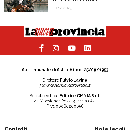
20.12.2025
Aut. Tribunale di Asti n. 61 del 25/09/1953
Direttore
Fulvio Lavina
f.lavina@lanuovaprovincia.it
Società editrice
Editrice OMNIA S.r.l.
via Monsignor Rossi 3 -14100 Asti
P.Iva 00080200058
Contatti
Note legali