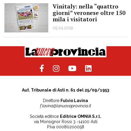
Vinitaly: nella “quattro
giorni” veronese oltre 150
mila i visitatori
05.04.2019
Aut. Tribunale di Asti n. 61 del 25/09/1953
Direttore
Fulvio Lavina
f.lavina@lanuovaprovincia.it
Società editrice
Editrice OMNIA S.r.l.
via Monsignor Rossi 3 -14100 Asti
P.Iva 00080200058