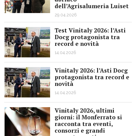
dell’Agrisalumeria Luiset
29.04.2026
Test Vinitaly 2026: l’Asti
Docg protagonista tra
record e novità
14.04.2026
Vinitaly 2026: l’Asti Docg
protagonista tra record e
novità
14.04.2026
Vinitaly 2026, ultimi
giorni: il Monferrato si
racconta tra eventi,
consorzi e grandi