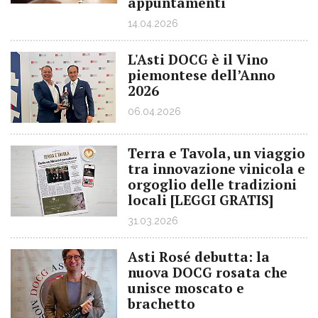
appuntamenti
14.04.2026
L'Asti DOCG è il Vino
piemontese dell’Anno
2026
06.04.2026
Terra e Tavola, un viaggio
tra innovazione vinicola e
orgoglio delle tradizioni
locali [LEGGI GRATIS]
31.03.2026
Asti Rosé debutta: la
nuova DOCG rosata che
unisce moscato e
brachetto