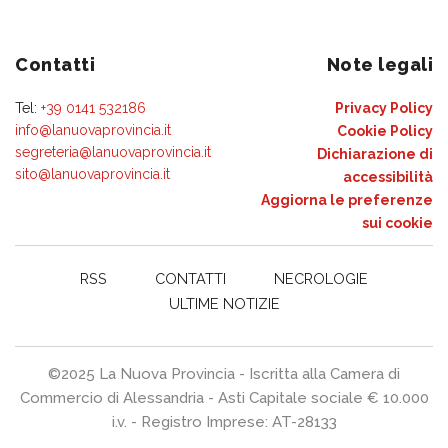
Contatti
Note legali
Tel:
+39 0141 532186
Privacy Policy
info@lanuovaprovincia.it
Cookie Policy
segreteria@lanuovaprovincia.it
Dichiarazione di
sito@lanuovaprovincia.it
accessibilità
Aggiorna le preferenze
sui cookie
RSS
CONTATTI
NECROLOGIE
ULTIME NOTIZIE
©2025 La Nuova Provincia - Iscritta alla Camera di
Commercio di Alessandria - Asti Capitale sociale € 10.000
i.v. - Registro Imprese: AT-28133