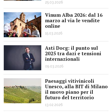
25.03.2026
Vinum Alba 2026: dal 16
marzo al via le vendite
online
15.03.2026
Asti Docg: il punto sul
2025 tra dazi e tensioni
internazionali
09.03.2026
Paesaggi vitivinicoli
Unesco, alla BIT di Milano
il nuovo piano per il
futuro del territorio
13.02.2026