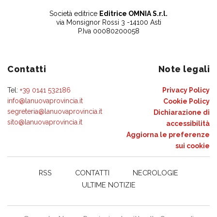
Società editrice
Editrice OMNIA S.r.l.
via Monsignor Rossi 3 -14100 Asti
P.Iva 00080200058
Contatti
Note legali
Tel:
+39 0141 532186
Privacy Policy
info@lanuovaprovincia.it
Cookie Policy
segreteria@lanuovaprovincia.it
Dichiarazione di
sito@lanuovaprovincia.it
accessibilità
Aggiorna le preferenze
sui cookie
RSS
CONTATTI
NECROLOGIE
ULTIME NOTIZIE