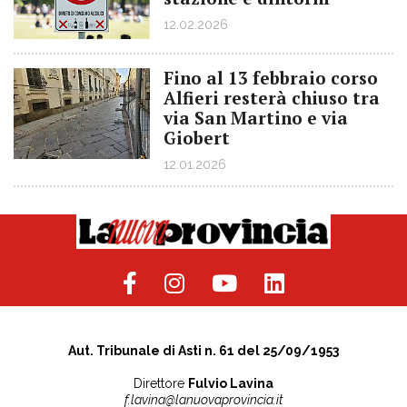
12.02.2026
Fino al 13 febbraio corso
Alfieri resterà chiuso tra
via San Martino e via
Giobert
12.01.2026
Aut. Tribunale di Asti n. 61 del 25/09/1953
Direttore
Fulvio Lavina
f.lavina@lanuovaprovincia.it