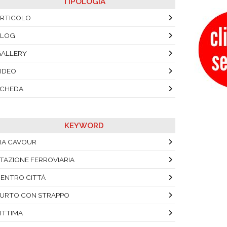
TIPOLOGIA
RTICOLO
BLOG
ALLERY
IDEO
SCHEDA
KEYWORD
IA CAVOUR
TAZIONE FERROVIARIA
ENTRO CITTÀ
URTO CON STRAPPO
ITTIMA