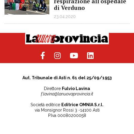
respirazione all'ospedale
di Verduno
23.04.2020
Aut. Tribunale di Asti n. 61 del 25/09/1953
Direttore
Fulvio Lavina
f.lavina@lanuovaprovincia.it
Società editrice
Editrice OMNIA S.r.l.
via Monsignor Rossi 3 -14100 Asti
P.Iva 00080200058