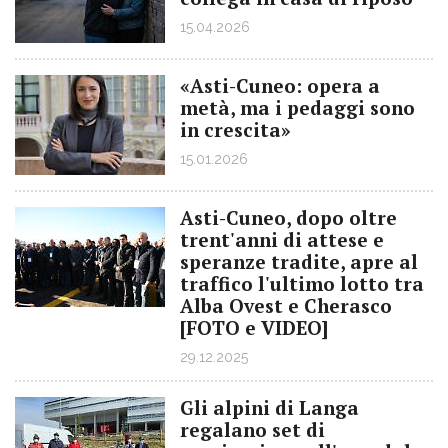
15.04.2026
«Asti-Cuneo: opera a
metà, ma i pedaggi sono
in crescita»
15.01.2026
Asti-Cuneo, dopo oltre
trent'anni di attese e
speranze tradite, apre al
traffico l'ultimo lotto tra
Alba Ovest e Cherasco
[FOTO e VIDEO]
29.12.2025
Gli alpini di Langa
regalano set di