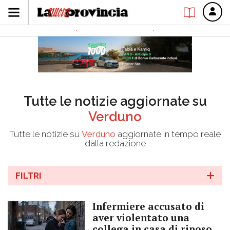
Tutte le notizie aggiornate su
Verduno
Tutte le notizie su
Verduno
aggiornate in tempo reale
dalla redazione
FILTRI
Infermiere accusato di
aver violentato una
collega in casa di riposo