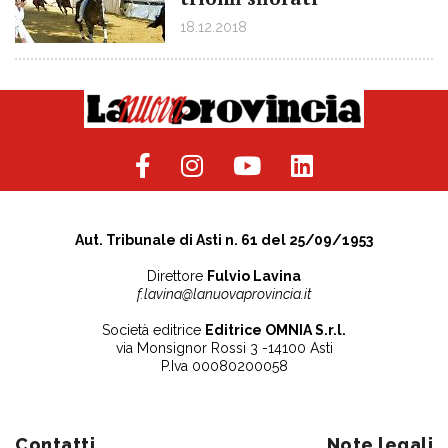
18.12.2018
Aut. Tribunale di Asti n. 61 del 25/09/1953
Direttore
Fulvio Lavina
f.lavina@lanuovaprovincia.it
Società editrice
Editrice OMNIA S.r.l.
via Monsignor Rossi 3 -14100 Asti
P.Iva 00080200058
Contatti
Note legali