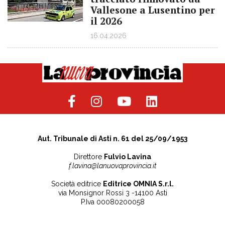
Vallesone a Lusentino per
il 2026
16.04.2026
Aut. Tribunale di Asti n. 61 del 25/09/1953
Direttore
Fulvio Lavina
f.lavina@lanuovaprovincia.it
Società editrice
Editrice OMNIA S.r.l.
via Monsignor Rossi 3 -14100 Asti
P.Iva 00080200058