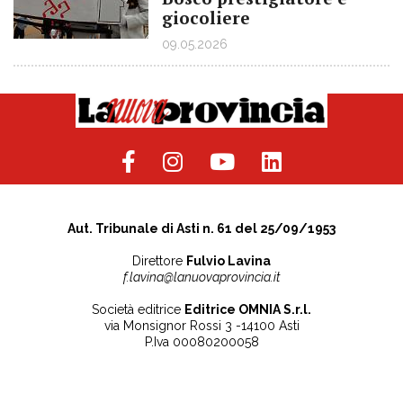
giocoliere
09.05.2026
Aut. Tribunale di Asti n. 61 del 25/09/1953
Direttore
Fulvio Lavina
f.lavina@lanuovaprovincia.it
Società editrice
Editrice OMNIA S.r.l.
via Monsignor Rossi 3 -14100 Asti
P.Iva 00080200058