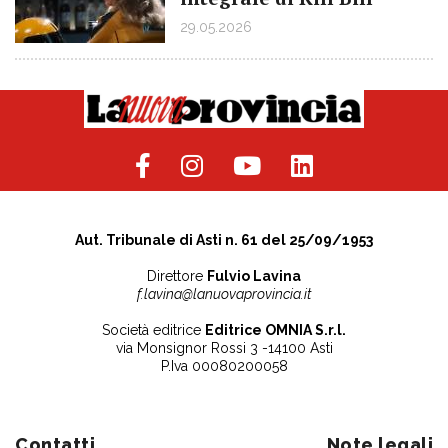
29.05.2026
Aut. Tribunale di Asti n. 61 del 25/09/1953
Direttore
Fulvio Lavina
f.lavina@lanuovaprovincia.it
Società editrice
Editrice OMNIA S.r.l.
via Monsignor Rossi 3 -14100 Asti
P.Iva 00080200058
Contatti
Note legali