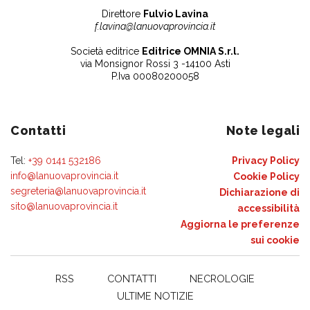
Direttore
Fulvio Lavina
f.lavina@lanuovaprovincia.it
Società editrice
Editrice OMNIA S.r.l.
via Monsignor Rossi 3 -14100 Asti
P.Iva 00080200058
Contatti
Note legali
Tel:
+39 0141 532186
Privacy Policy
info@lanuovaprovincia.it
Cookie Policy
segreteria@lanuovaprovincia.it
Dichiarazione di
sito@lanuovaprovincia.it
accessibilità
Aggiorna le preferenze
sui cookie
RSS
CONTATTI
NECROLOGIE
ULTIME NOTIZIE