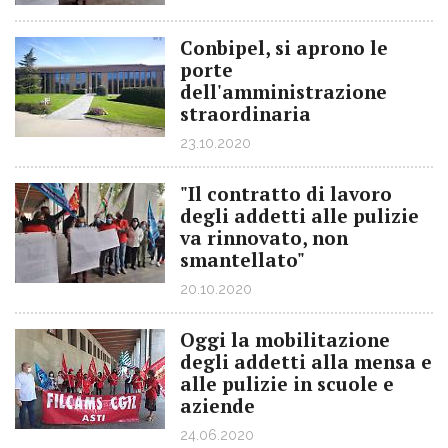
Conbipel, si aprono le
porte
dell'amministrazione
straordinaria
23.10.2020
"Il contratto di lavoro
degli addetti alle pulizie
va rinnovato, non
smantellato"
20.10.2020
Oggi la mobilitazione
degli addetti alla mensa e
alle pulizie in scuole e
aziende
24.06.2020