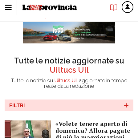
Tutte le notizie aggiornate su
Uiltucs Uil
Tutte le notizie su
Uiltucs Uil
aggiornate in tempo
reale dalla redazione
FILTRI
«Volete tenere aperto di
domenica? Allora pagate
di più le maggiorazioni