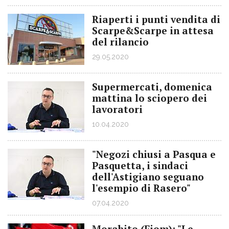
Riaperti i punti vendita di
Scarpe&Scarpe in attesa
del rilancio
29.05.2020
Supermercati, domenica
mattina lo sciopero dei
lavoratori
10.04.2020
"Negozi chiusi a Pasqua e
Pasquetta, i sindaci
dell'Astigiano seguano
l'esempio di Rasero"
07.04.2020
Morabito (Fiom): "Le