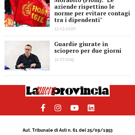
aziende rispettino le
norme per evitare contagi
tra i dipendenti"
13.03.2020
Guardie giurate in
sciopero per due giorni
31.07.2019
Aut. Tribunale di Asti n. 61 del 25/09/1953