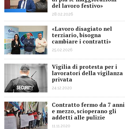
del lavoro festivo»
28.02.2026
«Lavoro disagiato nel
terziario, bisogna
cambiare i contratti»
25.02.2026
Vigilia di protesta per i
lavoratori della vigilanza
privata
24.12.2020
Contratto fermo da 7 anni
e mezzo, scioperano gli
addetti alle pulizie
11.11.2020