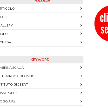
TIPOLOGIA
RTICOLO
BLOG
ALLERY
IDEO
SCHEDA
KEYWORD
ABRINA SCALIA
GHERARDO COLOMBO
STITUTO GIOBERT
ANI PULITE
OGGIA P2