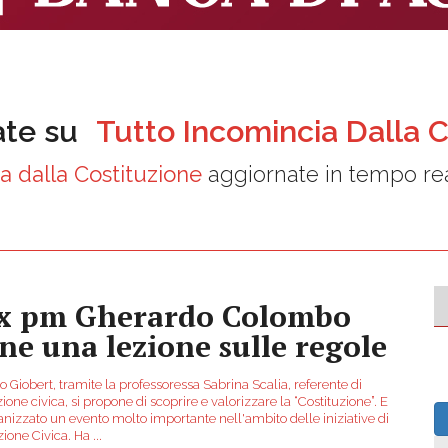
ate su
Tutto Incomincia Dalla C
a dalla Costituzione
aggiornate in tempo rea
ex pm Gherardo Colombo
ene una lezione sulle regole
uto Giobert, tramite la professoressa Sabrina Scalia, referente di
one civica, si propone di scoprire e valorizzare la “Costituzione”. E
anizzato un evento molto importante nell'ambito delle iniziative di
ione Civica. Ha
...