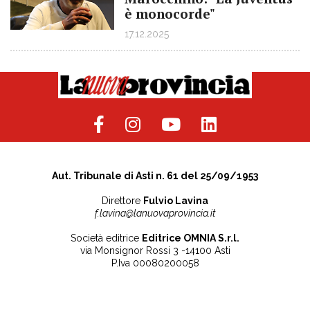
è monocorde"
17.12.2025
Aut. Tribunale di Asti n. 61 del 25/09/1953
Direttore
Fulvio Lavina
f.lavina@lanuovaprovincia.it
Società editrice
Editrice OMNIA S.r.l.
via Monsignor Rossi 3 -14100 Asti
P.Iva 00080200058