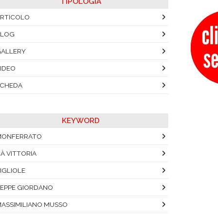
TIPOLOGIA
RTICOLO
BLOG
ALLERY
IDEO
SCHEDA
KEYWORD
MONFERRATO
À VITTORIA
IGLIOLE
EPPE GIORDANO
ASSIMILIANO MUSSO