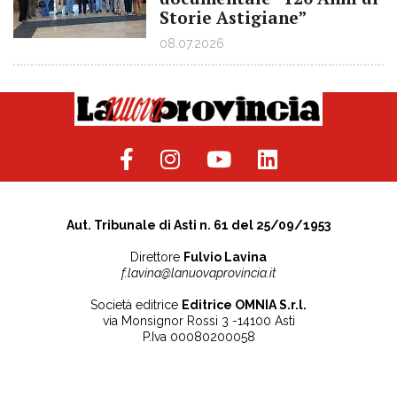
Storie Astigiane”
08.07.2026
Aut. Tribunale di Asti n. 61 del 25/09/1953
Direttore
Fulvio Lavina
f.lavina@lanuovaprovincia.it
Società editrice
Editrice OMNIA S.r.l.
via Monsignor Rossi 3 -14100 Asti
P.Iva 00080200058