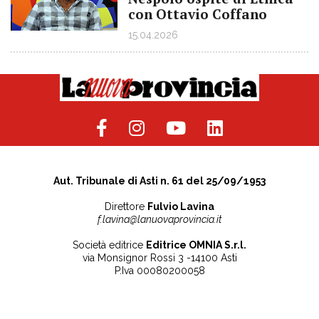
con Ottavio Coffano
15.04.2026
Aut. Tribunale di Asti n. 61 del 25/09/1953
Direttore
Fulvio Lavina
f.lavina@lanuovaprovincia.it
Società editrice
Editrice OMNIA S.r.l.
via Monsignor Rossi 3 -14100 Asti
P.Iva 00080200058