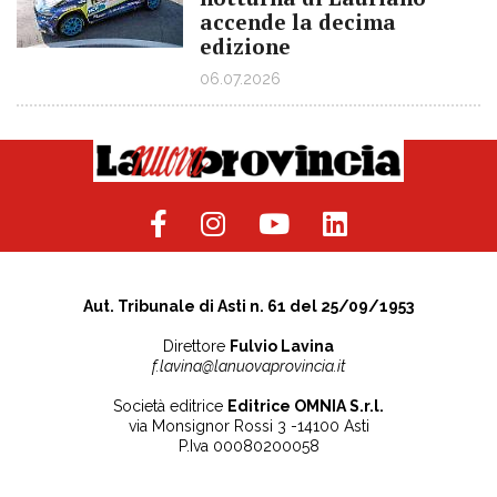
accende la decima
edizione
06.07.2026
Aut. Tribunale di Asti n. 61 del 25/09/1953
Direttore
Fulvio Lavina
f.lavina@lanuovaprovincia.it
Società editrice
Editrice OMNIA S.r.l.
via Monsignor Rossi 3 -14100 Asti
P.Iva 00080200058