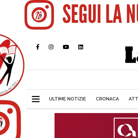
ULTIME NOTIZIE
CRONACA
ATT