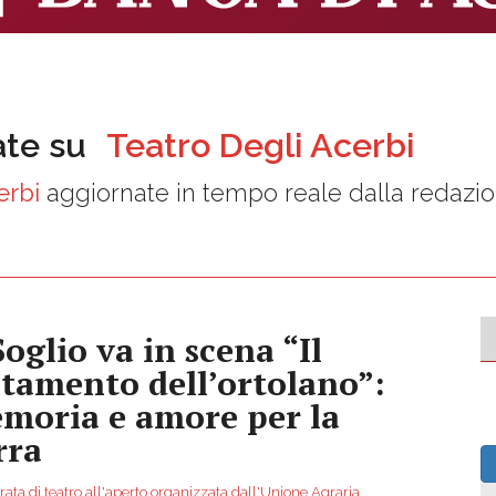
ate su
Teatro Degli Acerbi
erbi
aggiornate in tempo reale dalla redazi
Soglio va in scena “Il
stamento dell’ortolano”:
moria e amore per la
rra
ata di teatro all'aperto organizzata dall'Unione Agraria