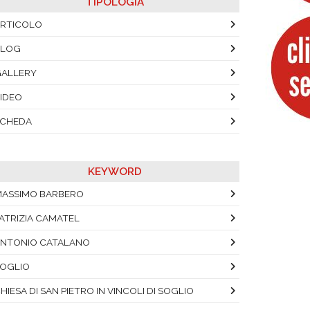
TIPOLOGIA
RTICOLO
BLOG
ALLERY
IDEO
SCHEDA
KEYWORD
ASSIMO BARBERO
ATRIZIA CAMATEL
NTONIO CATALANO
OGLIO
HIESA DI SAN PIETRO IN VINCOLI DI SOGLIO