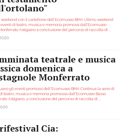
ll'ortolano"
 weekend con il cartellone dell'Ecomuseo BMA Ultimo weekend
i eventi di teatro, musica e memoria promossi dall’Ecomuseo
Monferrato Astigiano a conclusione del percorso di raccolta di
...
.2020
mminata teatrale e musica
assica domenica a
stagnole Monferrato
uano gli eventi promossi dell'Ecomuseo BMA Continua la serie di
 di teatro, musica e memoria promossa dall’Ecomuseo Basso
rato Astigiano, a conclusione del percorso di raccolta di
...
2020
rifestival Cia: